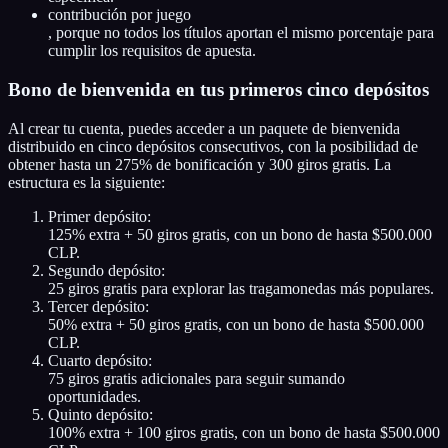
contribución por juego
, porque no todos los títulos aportan el mismo porcentaje para
cumplir los requisitos de apuesta.
Bono de bienvenida en tus primeros cinco depósitos
Al crear tu cuenta, puedes acceder a un paquete de bienvenida
distribuido en cinco depósitos consecutivos, con la posibilidad de
obtener hasta un 275% de bonificación y 300 giros gratis. La
estructura es la siguiente:
Primer depósito:
125% extra + 50 giros gratis, con un bono de hasta $500.000
CLP.
Segundo depósito:
25 giros gratis para explorar las tragamonedas más populares.
Tercer depósito:
50% extra + 50 giros gratis, con un bono de hasta $500.000
CLP.
Cuarto depósito:
75 giros gratis adicionales para seguir sumando
oportunidades.
Quinto depósito:
100% extra + 100 giros gratis, con un bono de hasta $500.000