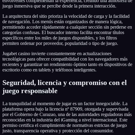
envolventes complementan la experiencia, creando una atmósfera de
juego inmersiva que se percibe desde la primera interacción.
La arquitectura del sitio prioriza la velocidad de carga y la facilidad
de navegación. Los menús están organizados de manera lógica,
permitiendo acceder rápidamente a cualquier sección sin perderse en
categorías confusas. El buscador interno facilita encontrar títulos
específicos entre los miles de juegos disponibles, y los filtros
permiten ordenar por proveedor, popularidad o tipo de juego.
Jugabet casino invierte constantemente en actualizaciones
tecnológicas para ofrecer compatibilidad con los navegadores más
recientes y garantizar un rendimiento óptimo tanto en dispositivos de
escritorio como en tablets y teléfonos inteligentes.
Seguridad, licencia y compromiso con el
juego responsable
La tranquilidad al momento de jugar es un factor innegociable. La
plataforma opera bajo la licencia nº 87909, otorgada y supervisada
por el Gobierno de Curazao, una de las autoridades reguladoras más
reconocidas en la industria del iGaming a nivel internacional. Este
permiso certifica el cumplimiento de normativas estrictas de juego
justo, transparencia operativa y protección del consumidor.