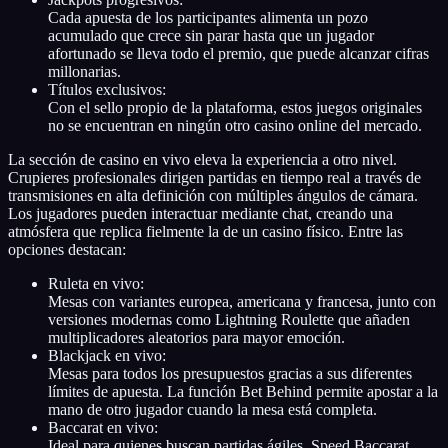
Cada apuesta de los participantes alimenta un pozo
acumulado que crece sin parar hasta que un jugador
afortunado se lleva todo el premio, que puede alcanzar cifras
millonarias.
Títulos exclusivos:
Con el sello propio de la plataforma, estos juegos originales
no se encuentran en ningún otro casino online del mercado.
La sección de casino en vivo eleva la experiencia a otro nivel.
Crupieres profesionales dirigen partidas en tiempo real a través de
transmisiones en alta definición con múltiples ángulos de cámara.
Los jugadores pueden interactuar mediante chat, creando una
atmósfera que replica fielmente la de un casino físico. Entre las
opciones destacan:
Ruleta en vivo:
Mesas con variantes europea, americana y francesa, junto con
versiones modernas como Lightning Roulette que añaden
multiplicadores aleatorios para mayor emoción.
Blackjack en vivo:
Mesas para todos los presupuestos gracias a sus diferentes
límites de apuesta. La función Bet Behind permite apostar a la
mano de otro jugador cuando la mesa está completa.
Baccarat en vivo:
Ideal para quienes buscan partidas ágiles. Speed Baccarat