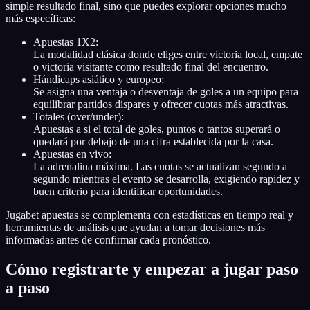
simple resultado final, sino que puedes explorar opciones mucho
más específicas:
Apuestas 1X2:
La modalidad clásica donde eliges entre victoria local, empate
o victoria visitante como resultado final del encuentro.
Hándicaps asiático y europeo:
Se asigna una ventaja o desventaja de goles a un equipo para
equilibrar partidos dispares y ofrecer cuotas más atractivas.
Totales (over/under):
Apuestas a si el total de goles, puntos o tantos superará o
quedará por debajo de una cifra establecida por la casa.
Apuestas en vivo:
La adrenalina máxima. Las cuotas se actualizan segundo a
segundo mientras el evento se desarrolla, exigiendo rapidez y
buen criterio para identificar oportunidades.
Jugabet apuestas se complementa con estadísticas en tiempo real y
herramientas de análisis que ayudan a tomar decisiones más
informadas antes de confirmar cada pronóstico.
Cómo registrarte y empezar a jugar paso
a paso