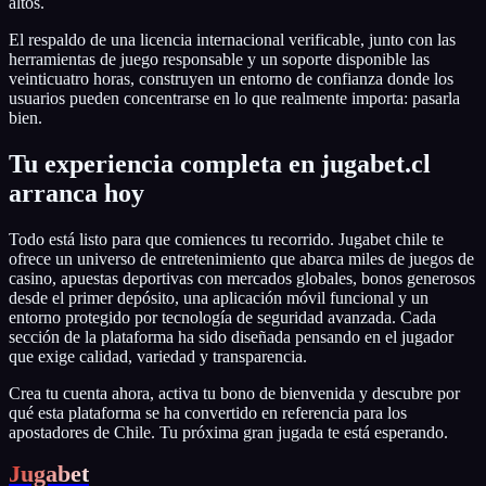
altos.
El respaldo de una licencia internacional verificable, junto con las
herramientas de juego responsable y un soporte disponible las
veinticuatro horas, construyen un entorno de confianza donde los
usuarios pueden concentrarse en lo que realmente importa: pasarla
bien.
Tu experiencia completa en jugabet.cl
arranca hoy
Todo está listo para que comiences tu recorrido. Jugabet chile te
ofrece un universo de entretenimiento que abarca miles de juegos de
casino, apuestas deportivas con mercados globales, bonos generosos
desde el primer depósito, una aplicación móvil funcional y un
entorno protegido por tecnología de seguridad avanzada. Cada
sección de la plataforma ha sido diseñada pensando en el jugador
que exige calidad, variedad y transparencia.
Crea tu cuenta ahora, activa tu bono de bienvenida y descubre por
qué esta plataforma se ha convertido en referencia para los
apostadores de Chile. Tu próxima gran jugada te está esperando.
Jugabet