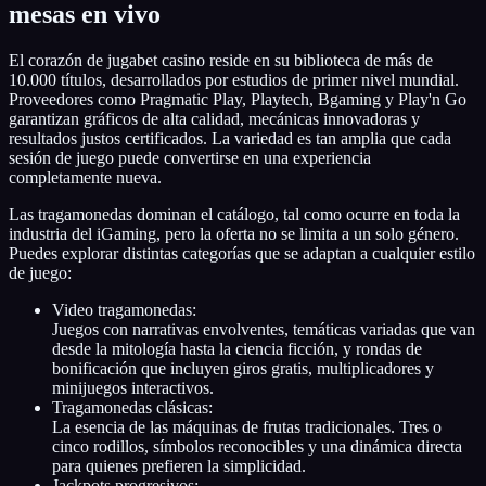
mesas en vivo
El corazón de jugabet casino reside en su biblioteca de más de
10.000 títulos, desarrollados por estudios de primer nivel mundial.
Proveedores como Pragmatic Play, Playtech, Bgaming y Play'n Go
garantizan gráficos de alta calidad, mecánicas innovadoras y
resultados justos certificados. La variedad es tan amplia que cada
sesión de juego puede convertirse en una experiencia
completamente nueva.
Las tragamonedas dominan el catálogo, tal como ocurre en toda la
industria del iGaming, pero la oferta no se limita a un solo género.
Puedes explorar distintas categorías que se adaptan a cualquier estilo
de juego:
Video tragamonedas:
Juegos con narrativas envolventes, temáticas variadas que van
desde la mitología hasta la ciencia ficción, y rondas de
bonificación que incluyen giros gratis, multiplicadores y
minijuegos interactivos.
Tragamonedas clásicas:
La esencia de las máquinas de frutas tradicionales. Tres o
cinco rodillos, símbolos reconocibles y una dinámica directa
para quienes prefieren la simplicidad.
Jackpots progresivos: