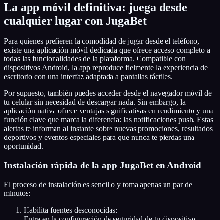
La app móvil definitiva: juega desde
cualquier lugar con JugaBet
Para quienes prefieren la comodidad de jugar desde el teléfono,
existe una aplicación móvil dedicada que ofrece acceso completo a
todas las funcionalidades de la plataforma. Compatible con
dispositivos Android, la app reproduce fielmente la experiencia de
escritorio con una interfaz adaptada a pantallas táctiles.
Por supuesto, también puedes acceder desde el navegador móvil de
tu celular sin necesidad de descargar nada. Sin embargo, la
aplicación nativa ofrece ventajas significativas en rendimiento y una
función clave que marca la diferencia: las notificaciones push. Estas
alertas te informan al instante sobre nuevas promociones, resultados
deportivos y eventos especiales para que nunca te pierdas una
oportunidad.
Instalación rápida de la app JugaBet en Android
El proceso de instalación es sencillo y toma apenas un par de
minutos:
Habilita fuentes desconocidas:
Entra en la configuración de seguridad de tu dispositivo