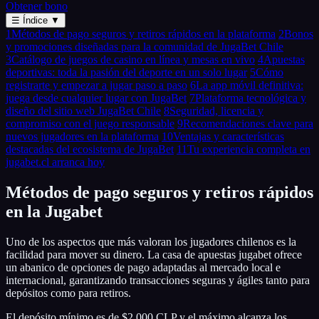
Obtener bono
☰
Índice
▼
1
Métodos de pago seguros y retiros rápidos en la plataforma
2
Bonos
y promociones diseñadas para la comunidad de JugaBet Chile
3
Catálogo de juegos de casino en línea y mesas en vivo
4
Apuestas
deportivas: toda la pasión del deporte en un solo lugar
5
Cómo
registrarte y empezar a jugar paso a paso
6
La app móvil definitiva:
juega desde cualquier lugar con JugaBet
7
Plataforma tecnológica y
diseño del sitio web JugaBet Chile
8
Seguridad, licencia y
compromiso con el juego responsable
9
Recomendaciones clave para
nuevos jugadores en la plataforma
10
Ventajas y características
destacadas del ecosistema de JugaBet
11
Tu experiencia completa en
jugabet.cl arranca hoy
Métodos de pago seguros y retiros rápidos
en la Jugabet
Uno de los aspectos que más valoran los jugadores chilenos es la
facilidad para mover su dinero. La casa de apuestas jugabet ofrece
un abanico de opciones de pago adaptadas al mercado local e
internacional, garantizando transacciones seguras y ágiles tanto para
depósitos como para retiros.
El depósito mínimo es de $2.000 CLP y el máximo alcanza los