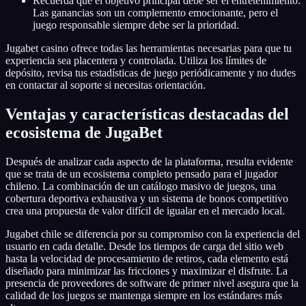
Recuerda que el objetivo principal debe ser el entretenimiento.
Las ganancias son un complemento emocionante, pero el
juego responsable siempre debe ser la prioridad.
Jugabet casino ofrece todas las herramientas necesarias para que tu
experiencia sea placentera y controlada. Utiliza los límites de
depósito, revisa tus estadísticas de juego periódicamente y no dudes
en contactar al soporte si necesitas orientación.
Ventajas y características destacadas del
ecosistema de JugaBet
Después de analizar cada aspecto de la plataforma, resulta evidente
que se trata de un ecosistema completo pensado para el jugador
chileno. La combinación de un catálogo masivo de juegos, una
cobertura deportiva exhaustiva y un sistema de bonos competitivo
crea una propuesta de valor difícil de igualar en el mercado local.
Jugabet chile se diferencia por su compromiso con la experiencia del
usuario en cada detalle. Desde los tiempos de carga del sitio web
hasta la velocidad de procesamiento de retiros, cada elemento está
diseñado para minimizar las fricciones y maximizar el disfrute. La
presencia de proveedores de software de primer nivel asegura que la
calidad de los juegos se mantenga siempre en los estándares más