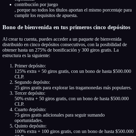
contribución por juego
, porque no todos los títulos aportan el mismo porcentaje para
cumplir los requisitos de apuesta.
Bono de bienvenida en tus primeros cinco depósitos
Al crear tu cuenta, puedes acceder a un paquete de bienvenida
distribuido en cinco depósitos consecutivos, con la posibilidad de
obtener hasta un 275% de bonificación y 300 giros gratis. La
estructura es la siguiente:
Primer depósito:
125% extra + 50 giros gratis, con un bono de hasta $500.000
CLP.
Segundo depósito:
25 giros gratis para explorar las tragamonedas más populares.
Tercer depósito:
50% extra + 50 giros gratis, con un bono de hasta $500.000
CLP.
Cuarto depósito:
75 giros gratis adicionales para seguir sumando
oportunidades.
Quinto depósito:
100% extra + 100 giros gratis, con un bono de hasta $500.000