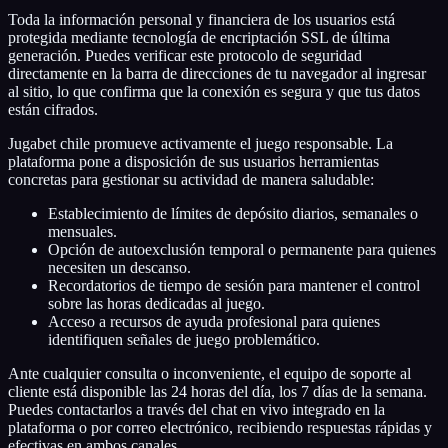
Toda la información personal y financiera de los usuarios está
protegida mediante tecnología de encriptación SSL de última
generación. Puedes verificar este protocolo de seguridad
directamente en la barra de direcciones de tu navegador al ingresar
al sitio, lo que confirma que la conexión es segura y que tus datos
están cifrados.
Jugabet chile promueve activamente el juego responsable. La
plataforma pone a disposición de sus usuarios herramientas
concretas para gestionar su actividad de manera saludable:
Establecimiento de límites de depósito diarios, semanales o
mensuales.
Opción de autoexclusión temporal o permanente para quienes
necesiten un descanso.
Recordatorios de tiempo de sesión para mantener el control
sobre las horas dedicadas al juego.
Acceso a recursos de ayuda profesional para quienes
identifiquen señales de juego problemático.
Ante cualquier consulta o inconveniente, el equipo de soporte al
cliente está disponible las 24 horas del día, los 7 días de la semana.
Puedes contactarlos a través del chat en vivo integrado en la
plataforma o por correo electrónico, recibiendo respuestas rápidas y
efectivas en ambos canales.