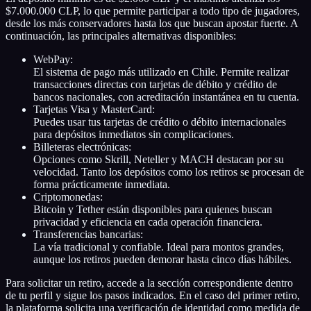
$7.000.000 CLP, lo que permite participar a todo tipo de jugadores,
desde los más conservadores hasta los que buscan apostar fuerte. A
continuación, las principales alternativas disponibles:
WebPay:
El sistema de pago más utilizado en Chile. Permite realizar
transacciones directas con tarjetas de débito y crédito de
bancos nacionales, con acreditación instantánea en tu cuenta.
Tarjetas Visa y MasterCard:
Puedes usar tus tarjetas de crédito o débito internacionales
para depósitos inmediatos sin complicaciones.
Billeteras electrónicas:
Opciones como Skrill, Neteller y MACH destacan por su
velocidad. Tanto los depósitos como los retiros se procesan de
forma prácticamente inmediata.
Criptomonedas:
Bitcoin y Tether están disponibles para quienes buscan
privacidad y eficiencia en cada operación financiera.
Transferencias bancarias:
La vía tradicional y confiable. Ideal para montos grandes,
aunque los retiros pueden demorar hasta cinco días hábiles.
Para solicitar un retiro, accede a la sección correspondiente dentro
de tu perfil y sigue los pasos indicados. En el caso del primer retiro,
la plataforma solicita una verificación de identidad como medida de