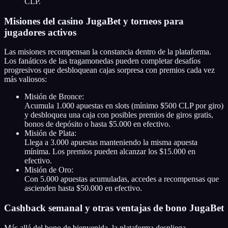
CLP.
Misiones del casino JugaBet y torneos para
jugadores activos
Las misiones recompensan la constancia dentro de la plataforma.
Los fanáticos de las tragamonedas pueden completar desafíos
progresivos que desbloquean cajas sorpresa con premios cada vez
más valiosos:
Misión de Bronce:
Acumula 1.000 apuestas en slots (mínimo $500 CLP por giro)
y desbloquea una caja con posibles premios de giros gratis,
bonos de depósito o hasta $5.000 en efectivo.
Misión de Plata:
Llega a 3.000 apuestas manteniendo la misma apuesta
mínima. Los premios pueden alcanzar los $15.000 en
efectivo.
Misión de Oro:
Con 5.000 apuestas acumuladas, accedes a recompensas que
ascienden hasta $50.000 en efectivo.
Cashback semanal y otras ventajas de bono JugaBet
Más allá del bono de bienvenida, la plataforma despliega