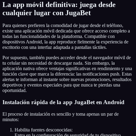
La app móvil definitiva: juega desde
cualquier lugar con JugaBet
Para quienes prefieren la comodidad de jugar desde el teléfono,
existe una aplicación móvil dedicada que ofrece acceso completo a
todas las funcionalidades de la plataforma. Compatible con
dispositivos Android, la app reproduce fielmente la experiencia de
escritorio con una interfaz adaptada a pantallas táctiles.
Por supuesto, también puedes acceder desde el navegador móvil de
tu celular sin necesidad de descargar nada. Sin embargo, la
aplicación nativa ofrece ventajas significativas en rendimiento y una
función clave que marca la diferencia: las notificaciones push. Estas
alertas te informan al instante sobre nuevas promociones, resultados
deportivos y eventos especiales para que nunca te pierdas una
oportunidad.
Instalación rápida de la app JugaBet en Android
El proceso de instalación es sencillo y toma apenas un par de
minutos:
Habilita fuentes desconocidas:
Entra en la configuración de seguridad de tu dispositivo