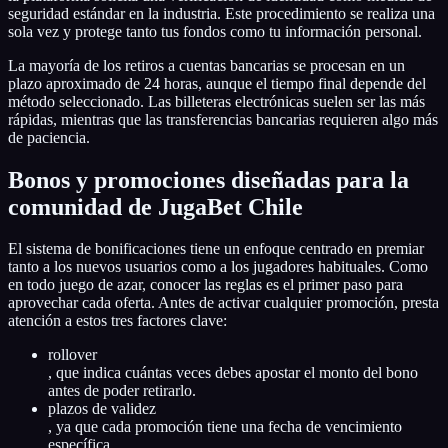
seguridad estándar en la industria. Este procedimiento se realiza una
sola vez y protege tanto tus fondos como tu información personal.
La mayoría de los retiros a cuentas bancarias se procesan en un
plazo aproximado de 24 horas, aunque el tiempo final depende del
método seleccionado. Las billeteras electrónicas suelen ser las más
rápidas, mientras que las transferencias bancarias requieren algo más
de paciencia.
Bonos y promociones diseñadas para la
comunidad de JugaBet Chile
El sistema de bonificaciones tiene un enfoque centrado en premiar
tanto a los nuevos usuarios como a los jugadores habituales. Como
en todo juego de azar, conocer las reglas es el primer paso para
aprovechar cada oferta. Antes de activar cualquier promoción, presta
atención a estos tres factores clave:
rollover
, que indica cuántas veces debes apostar el monto del bono
antes de poder retirarlo.
plazos de validez
, ya que cada promoción tiene una fecha de vencimiento
específica.