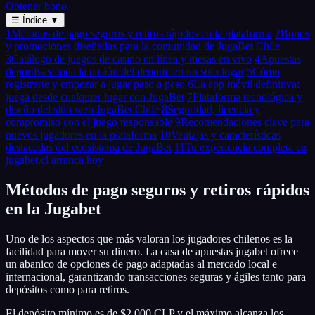
Obtener bono
☰
Índice
▼
1
Métodos de pago seguros y retiros rápidos en la plataforma
2
Bonos
y promociones diseñadas para la comunidad de JugaBet Chile
3
Catálogo de juegos de casino en línea y mesas en vivo
4
Apuestas
deportivas: toda la pasión del deporte en un solo lugar
5
Cómo
registrarte y empezar a jugar paso a paso
6
La app móvil definitiva:
juega desde cualquier lugar con JugaBet
7
Plataforma tecnológica y
diseño del sitio web JugaBet Chile
8
Seguridad, licencia y
compromiso con el juego responsable
9
Recomendaciones clave para
nuevos jugadores en la plataforma
10
Ventajas y características
destacadas del ecosistema de JugaBet
11
Tu experiencia completa en
jugabet.cl arranca hoy
Métodos de pago seguros y retiros rápidos
en la Jugabet
Uno de los aspectos que más valoran los jugadores chilenos es la
facilidad para mover su dinero. La casa de apuestas jugabet ofrece
un abanico de opciones de pago adaptadas al mercado local e
internacional, garantizando transacciones seguras y ágiles tanto para
depósitos como para retiros.
El depósito mínimo es de $2.000 CLP y el máximo alcanza los