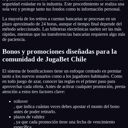
seguridad estándar en la industria. Este procedimiento se realiza una
sola vez y protege tanto tus fondos como tu información personal.
La mayoría de los retiros a cuentas bancarias se procesan en un
plazo aproximado de 24 horas, aunque el tiempo final depende del
método seleccionado. Las billeteras electrónicas suelen ser las más
rápidas, mientras que las transferencias bancarias requieren algo más
de paciencia.
Bonos y promociones diseñadas para la
comunidad de JugaBet Chile
El sistema de bonificaciones tiene un enfoque centrado en premiar
tanto a los nuevos usuarios como a los jugadores habituales. Como
en todo juego de azar, conocer las reglas es el primer paso para
aprovechar cada oferta. Antes de activar cualquier promoción, presta
atención a estos tres factores clave:
rollover
, que indica cuántas veces debes apostar el monto del bono
antes de poder retirarlo.
plazos de validez
, ya que cada promoción tiene una fecha de vencimiento
específica.