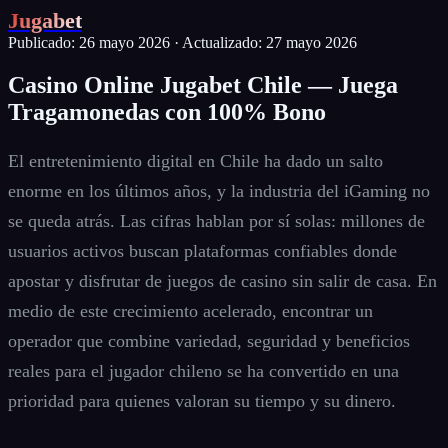
Jugabet
Publicado: 26 mayo 2026
·
Actualizado: 27 mayo 2026
Casino Online Jugabet Chile — Juega
Tragamonedas con 100% Bono
El entretenimiento digital en Chile ha dado un salto
enorme en los últimos años, y la industria del iGaming no
se queda atrás. Las cifras hablan por sí solas: millones de
usuarios activos buscan plataformas confiables donde
apostar y disfrutar de juegos de casino sin salir de casa. En
medio de este crecimiento acelerado, encontrar un
operador que combine variedad, seguridad y beneficios
reales para el jugador chileno se ha convertido en una
prioridad para quienes valoran su tiempo y su dinero.