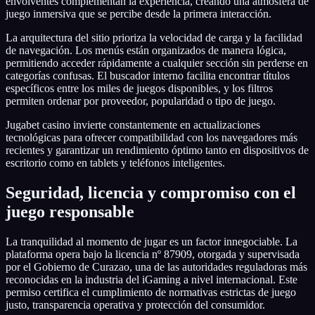
envolventes complementan la experiencia, creando una atmósfera de
juego inmersiva que se percibe desde la primera interacción.
La arquitectura del sitio prioriza la velocidad de carga y la facilidad
de navegación. Los menús están organizados de manera lógica,
permitiendo acceder rápidamente a cualquier sección sin perderse en
categorías confusas. El buscador interno facilita encontrar títulos
específicos entre los miles de juegos disponibles, y los filtros
permiten ordenar por proveedor, popularidad o tipo de juego.
Jugabet casino invierte constantemente en actualizaciones
tecnológicas para ofrecer compatibilidad con los navegadores más
recientes y garantizar un rendimiento óptimo tanto en dispositivos de
escritorio como en tablets y teléfonos inteligentes.
Seguridad, licencia y compromiso con el
juego responsable
La tranquilidad al momento de jugar es un factor innegociable. La
plataforma opera bajo la licencia nº 87909, otorgada y supervisada
por el Gobierno de Curazao, una de las autoridades reguladoras más
reconocidas en la industria del iGaming a nivel internacional. Este
permiso certifica el cumplimiento de normativas estrictas de juego
justo, transparencia operativa y protección del consumidor.