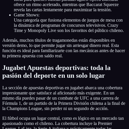
ofrece un ritmo acelerado, mientras que Baccarat Squeeze
revela las cartas lentamente para maximizar la tensión.
Game Shows:
Una categoría que fusiona elementos de juegos de mesa con
la dinámica de programas de concursos televisivos. Crazy
Time y Monopoly Live son los favoritos del público chileno.
Además, muchos títulos de tragamonedas están disponibles en
versión demo, lo que permite jugar sin arriesgar dinero real. Esta
función es ideal para familiarizarte con las mecánicas antes de hacer
tu primera apuesta con saldo real.
Jugabet Apuestas deportivas: toda la
pasión del deporte en un solo lugar
La sección de apuestas deportivas en jugabet abarca una cobertura
impresionante que satisface al aficionado más exigente. En un
mismo día puedes pasar de un combate de UFC a una carrera de
Fórmula 1, de un partido de la Primera División chilena a la final de
la Champions League, sin perder ni un segundo de acción.
El fútbol ocupa un lugar central, como es lógico en un mercado tan
apasionado como el chileno. La cobertura incluye la Premier
League, LaLiga, la Serie A italiana y prácticamente todas las