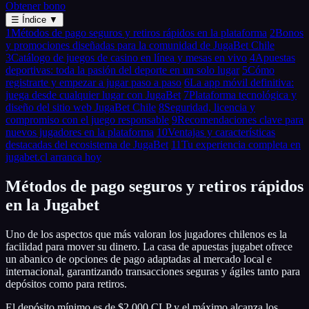
Obtener bono
☰
Índice
▼
1
Métodos de pago seguros y retiros rápidos en la plataforma
2
Bonos
y promociones diseñadas para la comunidad de JugaBet Chile
3
Catálogo de juegos de casino en línea y mesas en vivo
4
Apuestas
deportivas: toda la pasión del deporte en un solo lugar
5
Cómo
registrarte y empezar a jugar paso a paso
6
La app móvil definitiva:
juega desde cualquier lugar con JugaBet
7
Plataforma tecnológica y
diseño del sitio web JugaBet Chile
8
Seguridad, licencia y
compromiso con el juego responsable
9
Recomendaciones clave para
nuevos jugadores en la plataforma
10
Ventajas y características
destacadas del ecosistema de JugaBet
11
Tu experiencia completa en
jugabet.cl arranca hoy
Métodos de pago seguros y retiros rápidos
en la Jugabet
Uno de los aspectos que más valoran los jugadores chilenos es la
facilidad para mover su dinero. La casa de apuestas jugabet ofrece
un abanico de opciones de pago adaptadas al mercado local e
internacional, garantizando transacciones seguras y ágiles tanto para
depósitos como para retiros.
El depósito mínimo es de $2.000 CLP y el máximo alcanza los