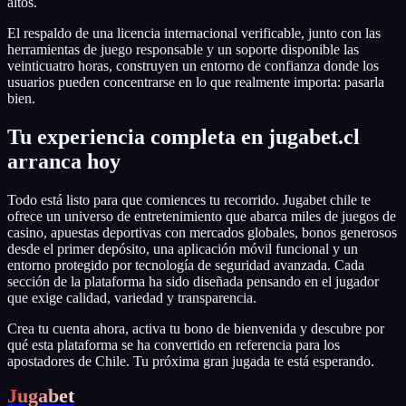
altos.
El respaldo de una licencia internacional verificable, junto con las
herramientas de juego responsable y un soporte disponible las
veinticuatro horas, construyen un entorno de confianza donde los
usuarios pueden concentrarse en lo que realmente importa: pasarla
bien.
Tu experiencia completa en jugabet.cl
arranca hoy
Todo está listo para que comiences tu recorrido. Jugabet chile te
ofrece un universo de entretenimiento que abarca miles de juegos de
casino, apuestas deportivas con mercados globales, bonos generosos
desde el primer depósito, una aplicación móvil funcional y un
entorno protegido por tecnología de seguridad avanzada. Cada
sección de la plataforma ha sido diseñada pensando en el jugador
que exige calidad, variedad y transparencia.
Crea tu cuenta ahora, activa tu bono de bienvenida y descubre por
qué esta plataforma se ha convertido en referencia para los
apostadores de Chile. Tu próxima gran jugada te está esperando.
Jugabet