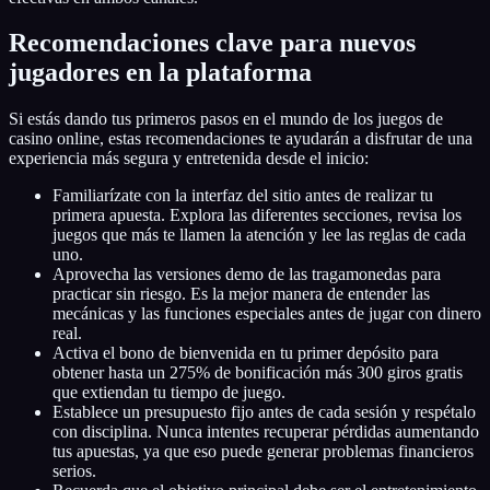
Recomendaciones clave para nuevos
jugadores en la plataforma
Si estás dando tus primeros pasos en el mundo de los juegos de
casino online, estas recomendaciones te ayudarán a disfrutar de una
experiencia más segura y entretenida desde el inicio:
Familiarízate con la interfaz del sitio antes de realizar tu
primera apuesta. Explora las diferentes secciones, revisa los
juegos que más te llamen la atención y lee las reglas de cada
uno.
Aprovecha las versiones demo de las tragamonedas para
practicar sin riesgo. Es la mejor manera de entender las
mecánicas y las funciones especiales antes de jugar con dinero
real.
Activa el bono de bienvenida en tu primer depósito para
obtener hasta un 275% de bonificación más 300 giros gratis
que extiendan tu tiempo de juego.
Establece un presupuesto fijo antes de cada sesión y respétalo
con disciplina. Nunca intentes recuperar pérdidas aumentando
tus apuestas, ya que eso puede generar problemas financieros
serios.