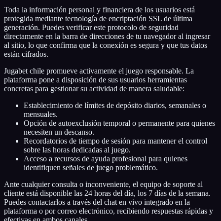
Toda la información personal y financiera de los usuarios está
protegida mediante tecnología de encriptación SSL de última
generación. Puedes verificar este protocolo de seguridad
directamente en la barra de direcciones de tu navegador al ingresar
al sitio, lo que confirma que la conexión es segura y que tus datos
están cifrados.
Jugabet chile promueve activamente el juego responsable. La
plataforma pone a disposición de sus usuarios herramientas
concretas para gestionar su actividad de manera saludable:
Establecimiento de límites de depósito diarios, semanales o
mensuales.
Opción de autoexclusión temporal o permanente para quienes
necesiten un descanso.
Recordatorios de tiempo de sesión para mantener el control
sobre las horas dedicadas al juego.
Acceso a recursos de ayuda profesional para quienes
identifiquen señales de juego problemático.
Ante cualquier consulta o inconveniente, el equipo de soporte al
cliente está disponible las 24 horas del día, los 7 días de la semana.
Puedes contactarlos a través del chat en vivo integrado en la
plataforma o por correo electrónico, recibiendo respuestas rápidas y
efectivas en ambos canales.