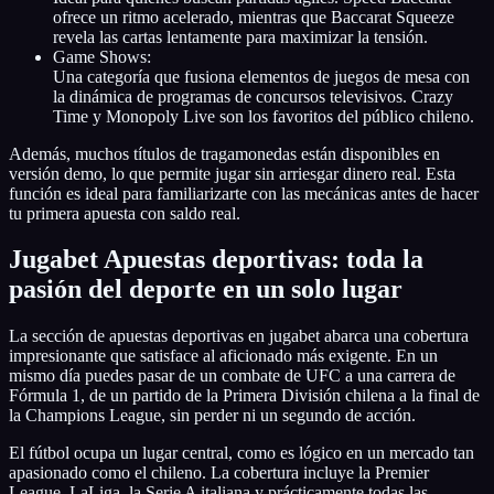
ofrece un ritmo acelerado, mientras que Baccarat Squeeze
revela las cartas lentamente para maximizar la tensión.
Game Shows:
Una categoría que fusiona elementos de juegos de mesa con
la dinámica de programas de concursos televisivos. Crazy
Time y Monopoly Live son los favoritos del público chileno.
Además, muchos títulos de tragamonedas están disponibles en
versión demo, lo que permite jugar sin arriesgar dinero real. Esta
función es ideal para familiarizarte con las mecánicas antes de hacer
tu primera apuesta con saldo real.
Jugabet Apuestas deportivas: toda la
pasión del deporte en un solo lugar
La sección de apuestas deportivas en jugabet abarca una cobertura
impresionante que satisface al aficionado más exigente. En un
mismo día puedes pasar de un combate de UFC a una carrera de
Fórmula 1, de un partido de la Primera División chilena a la final de
la Champions League, sin perder ni un segundo de acción.
El fútbol ocupa un lugar central, como es lógico en un mercado tan
apasionado como el chileno. La cobertura incluye la Premier
League, LaLiga, la Serie A italiana y prácticamente todas las