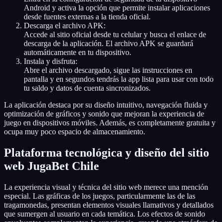
Android y activa la opción que permite instalar aplicaciones
desde fuentes externas a la tienda oficial.
Descarga el archivo APK:
Accede al sitio oficial desde tu celular y busca el enlace de
descarga de la aplicación. El archivo APK se guardará
automáticamente en tu dispositivo.
Instala y disfruta:
Abre el archivo descargado, sigue las instrucciones en
pantalla y en segundos tendrás la app lista para usar con todo
tu saldo y datos de cuenta sincronizados.
La aplicación destaca por su diseño intuitivo, navegación fluida y
optimización de gráficos y sonido que mejoran la experiencia de
juego en dispositivos móviles. Además, es completamente gratuita y
ocupa muy poco espacio de almacenamiento.
Plataforma tecnológica y diseño del sitio
web JugaBet Chile
La experiencia visual y técnica del sitio web merece una mención
especial. Las gráficas de los juegos, particularmente las de las
tragamonedas, presentan elementos visuales llamativos y detallados
que sumergen al usuario en cada temática. Los efectos de sonido