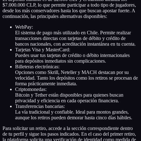
$7.000.000 CLP, lo que permite participar a todo tipo de jugadores,
desde los más conservadores hasta los que buscan apostar fuerte. A
continuación, las principales alternativas disponibles:
WebPay:
El sistema de pago más utilizado en Chile. Permite realizar
transacciones directas con tarjetas de débito y crédito de
bancos nacionales, con acreditación instantánea en tu cuenta.
Tarjetas Visa y MasterCard:
Puedes usar tus tarjetas de crédito o débito internacionales
para depósitos inmediatos sin complicaciones.
Billeteras electrónicas:
Opciones como Skrill, Neteller y MACH destacan por su
velocidad. Tanto los depósitos como los retiros se procesan de
forma prácticamente inmediata.
Criptomonedas:
Bitcoin y Tether están disponibles para quienes buscan
privacidad y eficiencia en cada operación financiera.
Transferencias bancarias:
La vía tradicional y confiable. Ideal para montos grandes,
aunque los retiros pueden demorar hasta cinco días hábiles.
Para solicitar un retiro, accede a la sección correspondiente dentro
de tu perfil y sigue los pasos indicados. En el caso del primer retiro,
la plataforma solicita una verificación de identidad como medida de