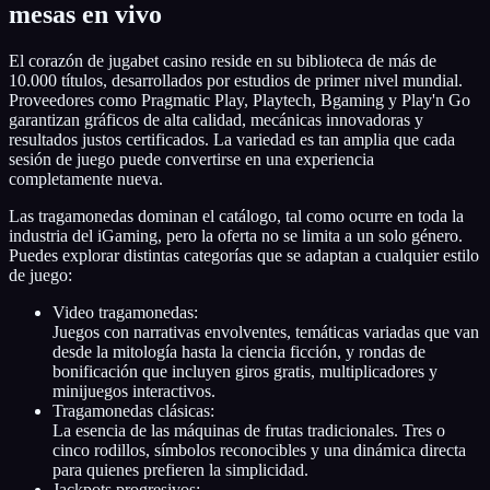
mesas en vivo
El corazón de jugabet casino reside en su biblioteca de más de
10.000 títulos, desarrollados por estudios de primer nivel mundial.
Proveedores como Pragmatic Play, Playtech, Bgaming y Play'n Go
garantizan gráficos de alta calidad, mecánicas innovadoras y
resultados justos certificados. La variedad es tan amplia que cada
sesión de juego puede convertirse en una experiencia
completamente nueva.
Las tragamonedas dominan el catálogo, tal como ocurre en toda la
industria del iGaming, pero la oferta no se limita a un solo género.
Puedes explorar distintas categorías que se adaptan a cualquier estilo
de juego:
Video tragamonedas:
Juegos con narrativas envolventes, temáticas variadas que van
desde la mitología hasta la ciencia ficción, y rondas de
bonificación que incluyen giros gratis, multiplicadores y
minijuegos interactivos.
Tragamonedas clásicas:
La esencia de las máquinas de frutas tradicionales. Tres o
cinco rodillos, símbolos reconocibles y una dinámica directa
para quienes prefieren la simplicidad.
Jackpots progresivos: