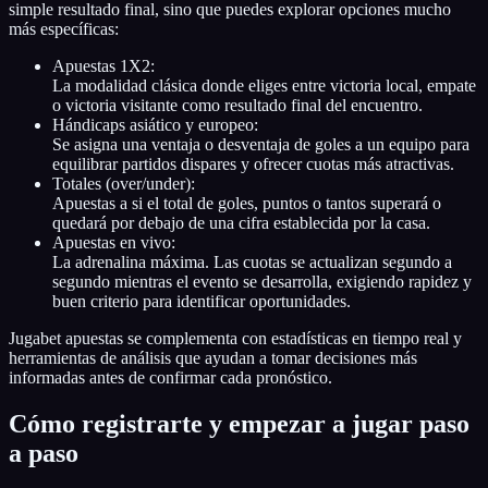
simple resultado final, sino que puedes explorar opciones mucho
más específicas:
Apuestas 1X2:
La modalidad clásica donde eliges entre victoria local, empate
o victoria visitante como resultado final del encuentro.
Hándicaps asiático y europeo:
Se asigna una ventaja o desventaja de goles a un equipo para
equilibrar partidos dispares y ofrecer cuotas más atractivas.
Totales (over/under):
Apuestas a si el total de goles, puntos o tantos superará o
quedará por debajo de una cifra establecida por la casa.
Apuestas en vivo:
La adrenalina máxima. Las cuotas se actualizan segundo a
segundo mientras el evento se desarrolla, exigiendo rapidez y
buen criterio para identificar oportunidades.
Jugabet apuestas se complementa con estadísticas en tiempo real y
herramientas de análisis que ayudan a tomar decisiones más
informadas antes de confirmar cada pronóstico.
Cómo registrarte y empezar a jugar paso
a paso