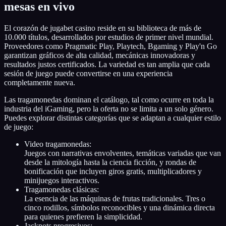
mesas en vivo
El corazón de jugabet casino reside en su biblioteca de más de
10.000 títulos, desarrollados por estudios de primer nivel mundial.
Proveedores como Pragmatic Play, Playtech, Bgaming y Play'n Go
garantizan gráficos de alta calidad, mecánicas innovadoras y
resultados justos certificados. La variedad es tan amplia que cada
sesión de juego puede convertirse en una experiencia
completamente nueva.
Las tragamonedas dominan el catálogo, tal como ocurre en toda la
industria del iGaming, pero la oferta no se limita a un solo género.
Puedes explorar distintas categorías que se adaptan a cualquier estilo
de juego:
Video tragamonedas:
Juegos con narrativas envolventes, temáticas variadas que van
desde la mitología hasta la ciencia ficción, y rondas de
bonificación que incluyen giros gratis, multiplicadores y
minijuegos interactivos.
Tragamonedas clásicas:
La esencia de las máquinas de frutas tradicionales. Tres o
cinco rodillos, símbolos reconocibles y una dinámica directa
para quienes prefieren la simplicidad.
Jackpots progresivos: