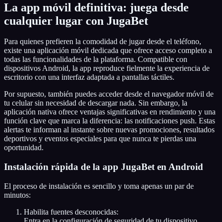
La app móvil definitiva: juega desde
cualquier lugar con JugaBet
Para quienes prefieren la comodidad de jugar desde el teléfono,
existe una aplicación móvil dedicada que ofrece acceso completo a
todas las funcionalidades de la plataforma. Compatible con
dispositivos Android, la app reproduce fielmente la experiencia de
escritorio con una interfaz adaptada a pantallas táctiles.
Por supuesto, también puedes acceder desde el navegador móvil de
tu celular sin necesidad de descargar nada. Sin embargo, la
aplicación nativa ofrece ventajas significativas en rendimiento y una
función clave que marca la diferencia: las notificaciones push. Estas
alertas te informan al instante sobre nuevas promociones, resultados
deportivos y eventos especiales para que nunca te pierdas una
oportunidad.
Instalación rápida de la app JugaBet en Android
El proceso de instalación es sencillo y toma apenas un par de
minutos:
Habilita fuentes desconocidas:
Entra en la configuración de seguridad de tu dispositivo