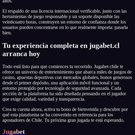
altos.
El respaldo de una licencia internacional verificable, junto con las
herramientas de juego responsable y un soporte disponible las
veinticuatro horas, construyen un entorno de confianza donde los
usuarios pueden concentrarse en lo que realmente importa: pasarla
bien.
Tu experiencia completa en jugabet.cl
arranca hoy
Todo está listo para que comiences tu recorrido. Jugabet chile te
ofrece un universo de entretenimiento que abarca miles de juegos de
casino, apuestas deportivas con mercados globales, bonos generosos
desde el primer depósito, una aplicación móvil funcional y un
entorno protegido por tecnología de seguridad avanzada. Cada
sección de la plataforma ha sido diseñada pensando en el jugador
que exige calidad, variedad y transparencia.
Crea tu cuenta ahora, activa tu bono de bienvenida y descubre por
qué esta plataforma se ha convertido en referencia para los
apostadores de Chile. Tu próxima gran jugada te está esperando.
Jugabet