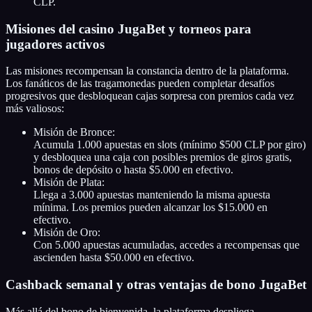
CLP.
Misiones del casino JugaBet y torneos para
jugadores activos
Las misiones recompensan la constancia dentro de la plataforma.
Los fanáticos de las tragamonedas pueden completar desafíos
progresivos que desbloquean cajas sorpresa con premios cada vez
más valiosos:
Misión de Bronce:
Acumula 1.000 apuestas en slots (mínimo $500 CLP por giro)
y desbloquea una caja con posibles premios de giros gratis,
bonos de depósito o hasta $5.000 en efectivo.
Misión de Plata:
Llega a 3.000 apuestas manteniendo la misma apuesta
mínima. Los premios pueden alcanzar los $15.000 en
efectivo.
Misión de Oro:
Con 5.000 apuestas acumuladas, accedes a recompensas que
ascienden hasta $50.000 en efectivo.
Cashback semanal y otras ventajas de bono JugaBet
Más allá del bono de bienvenida, la plataforma despliega