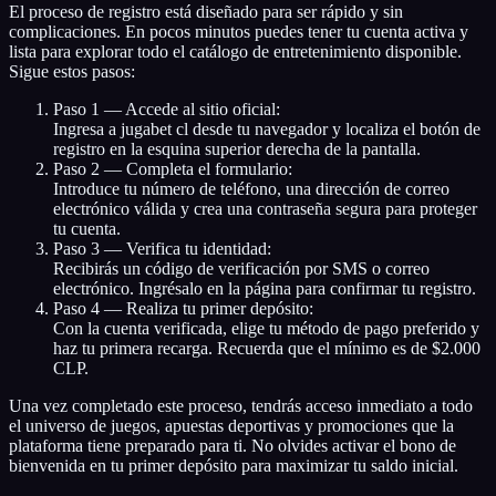
El proceso de registro está diseñado para ser rápido y sin
complicaciones. En pocos minutos puedes tener tu cuenta activa y
lista para explorar todo el catálogo de entretenimiento disponible.
Sigue estos pasos:
Paso 1 — Accede al sitio oficial:
Ingresa a jugabet cl desde tu navegador y localiza el botón de
registro en la esquina superior derecha de la pantalla.
Paso 2 — Completa el formulario:
Introduce tu número de teléfono, una dirección de correo
electrónico válida y crea una contraseña segura para proteger
tu cuenta.
Paso 3 — Verifica tu identidad:
Recibirás un código de verificación por SMS o correo
electrónico. Ingrésalo en la página para confirmar tu registro.
Paso 4 — Realiza tu primer depósito:
Con la cuenta verificada, elige tu método de pago preferido y
haz tu primera recarga. Recuerda que el mínimo es de $2.000
CLP.
Una vez completado este proceso, tendrás acceso inmediato a todo
el universo de juegos, apuestas deportivas y promociones que la
plataforma tiene preparado para ti. No olvides activar el bono de
bienvenida en tu primer depósito para maximizar tu saldo inicial.