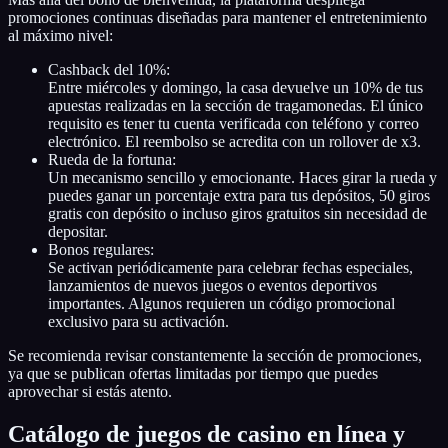
promociones continuas diseñadas para mantener el entretenimiento
al máximo nivel:
Cashback del 10%:
Entre miércoles y domingo, la casa devuelve un 10% de tus
apuestas realizadas en la sección de tragamonedas. El único
requisito es tener tu cuenta verificada con teléfono y correo
electrónico. El reembolso se acredita con un rollover de x3.
Rueda de la fortuna:
Un mecanismo sencillo y emocionante. Haces girar la rueda y
puedes ganar un porcentaje extra para tus depósitos, 50 giros
gratis con depósito o incluso giros gratuitos sin necesidad de
depositar.
Bonos regulares:
Se activan periódicamente para celebrar fechas especiales,
lanzamientos de nuevos juegos o eventos deportivos
importantes. Algunos requieren un código promocional
exclusivo para su activación.
Se recomienda revisar constantemente la sección de promociones,
ya que se publican ofertas limitadas por tiempo que puedes
aprovechar si estás atento.
Catálogo de juegos de casino en línea y