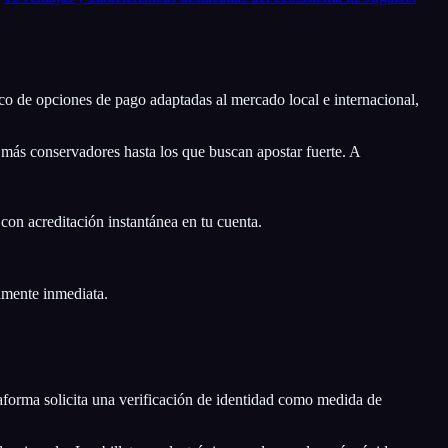
ico de opciones de pago adaptadas al mercado local e internacional,
más conservadores hasta los que buscan apostar fuerte. A
 con acreditación instantánea en tu cuenta.
amente inmediata.
lataforma solicita una verificación de identidad como medida de