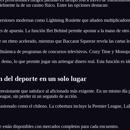
elmente la de un casino físico. Entre las opciones destacan:
versiones modernas como Lightning Roulette que añaden multiplicadore
tes de apuesta. La función Bet Behind permite apostar a la mano de otr
e un ritmo acelerado, mientras que Baccarat Squeeze revela las cartas l
dinámica de programas de concursos televisivos. Crazy Time y Monopoly
mo, lo que permite jugar sin arriesgar dinero real. Esta función es ide
n del deporte en un solo lugar
mpresionante que satisface al aficionado más exigente. En un mismo dí
League, sin perder ni un segundo de acción.
asionado como el chileno. La cobertura incluye la Premier League, LaLi
e están disponibles con mercados completos para cada encuentro.