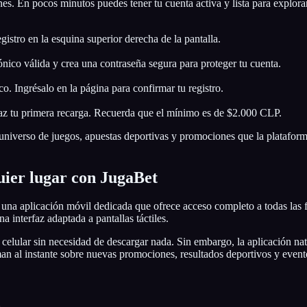
nes. En pocos minutos puedes tener tu cuenta activa y lista para explora
gistro en la esquina superior derecha de la pantalla.
ónico válida y crea una contraseña segura para proteger tu cuenta.
o. Ingrésalo en la página para confirmar tu registro.
haz tu primera recarga. Recuerda que el mínimo es de $2.000 CLP.
niverso de juegos, apuestas deportivas y promociones que la plataforma
uier lugar con JugaBet
e una aplicación móvil dedicada que ofrece acceso completo a todas las 
a interfaz adaptada a pantallas táctiles.
elular sin necesidad de descargar nada. Sin embargo, la aplicación nati
orman al instante sobre nuevas promociones, resultados deportivos y even