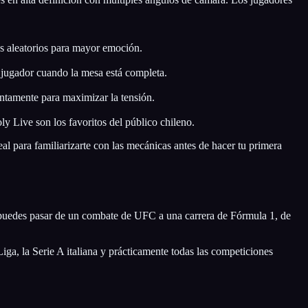
s aleatorios para mayor emoción.
o jugador cuando la mesa está completa.
entamente para maximizar la tensión.
 Live son los favoritos del público chileno.
al para familiarizarte con las mecánicas antes de hacer tu primera
a puedes pasar de un combate de UFC a una carrera de Fórmula 1, de
ga, la Serie A italiana y prácticamente todas las competiciones