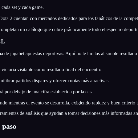
 cada set y cada game.
ta 2 cuentan con mercados dedicados para los fanáticos de la competic
completan un catálogo que cubre prácticamente todo el espectro deport
CL
 de jugabet apuestas deportivas. Aquí no te limitas al simple resultad
 victoria visitante como resultado final del encuentro.
ilibrar partidos dispares y ofrecer cuotas más atractivas.
rá por debajo de una cifra establecida por la casa.
o mientras el evento se desarrolla, exigiendo rapidez y buen criterio p
rramientas de análisis que ayudan a tomar decisiones más informadas an
 paso