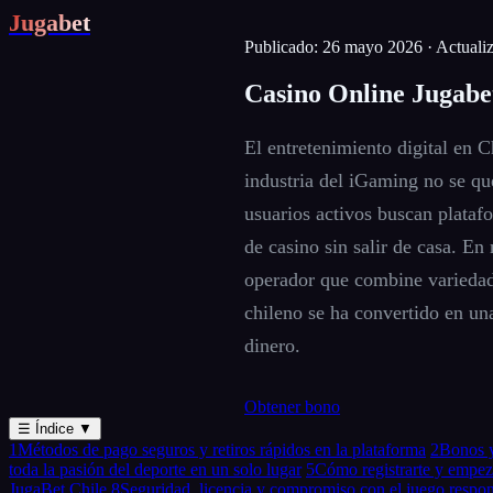
Jugabet
Publicado: 26 mayo 2026
·
Actuali
Casino Online Jugab
El entretenimiento digital en C
industria del iGaming no se que
usuarios activos buscan plataf
de casino sin salir de casa. En
operador que combine variedad,
chileno se ha convertido en un
dinero.
Obtener bono
☰
Índice
▼
1
Métodos de pago seguros y retiros rápidos en la plataforma
2
Bonos y
toda la pasión del deporte en un solo lugar
5
Cómo registrarte y empeza
JugaBet Chile
8
Seguridad, licencia y compromiso con el juego respo