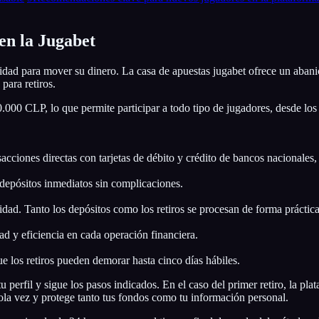
en la Jugabet
lidad para mover su dinero. La casa de apuestas jugabet ofrece un aban
para retiros.
00 CLP, lo que permite participar a todo tipo de jugadores, desde los 
sacciones directas con tarjetas de débito y crédito de bancos nacionales,
a depósitos inmediatos sin complicaciones.
ad. Tanto los depósitos como los retiros se procesan de forma práctic
ad y eficiencia en cada operación financiera.
e los retiros pueden demorar hasta cinco días hábiles.
tu perfil y sigue los pasos indicados. En el caso del primer retiro, la p
sola vez y protege tanto tus fondos como tu información personal.