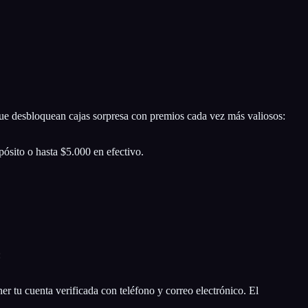
que desbloquean cajas sorpresa con premios cada vez más valiosos:
ósito o hasta $5.000 en efectivo.
:
r tu cuenta verificada con teléfono y correo electrónico. El