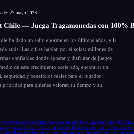
zado: 27 mayo 2026
et Chile — Juega Tragamonedas con 100% 
hile ha dado un salto enorme en los últimos años, y la
da atrás. Las cifras hablan por sí solas: millones de
ormas confiables donde apostar y disfrutar de juegos
 medio de este crecimiento acelerado, encontrar un
 seguridad y beneficios reales para el jugador
a prioridad para quienes valoran su tiempo y su
 promociones diseñadas para la comunidad de JugaBet Chile
3
Catálog
r a jugar paso a paso
6
La app móvil definitiva: juega desde cualquier
nsable
9
Recomendaciones clave para nuevos jugadores en la plataforma