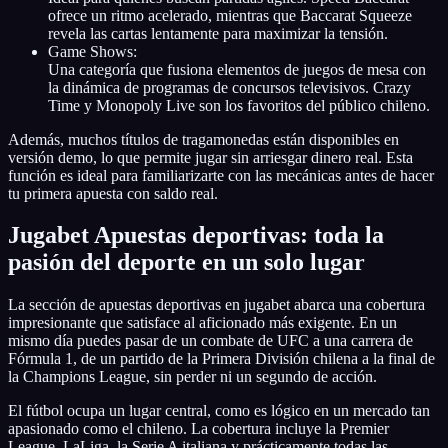
ofrece un ritmo acelerado, mientras que Baccarat Squeeze
revela las cartas lentamente para maximizar la tensión.
Game Shows:
Una categoría que fusiona elementos de juegos de mesa con
la dinámica de programas de concursos televisivos. Crazy
Time y Monopoly Live son los favoritos del público chileno.
Además, muchos títulos de tragamonedas están disponibles en
versión demo, lo que permite jugar sin arriesgar dinero real. Esta
función es ideal para familiarizarte con las mecánicas antes de hacer
tu primera apuesta con saldo real.
Jugabet Apuestas deportivas: toda la
pasión del deporte en un solo lugar
La sección de apuestas deportivas en jugabet abarca una cobertura
impresionante que satisface al aficionado más exigente. En un
mismo día puedes pasar de un combate de UFC a una carrera de
Fórmula 1, de un partido de la Primera División chilena a la final de
la Champions League, sin perder ni un segundo de acción.
El fútbol ocupa un lugar central, como es lógico en un mercado tan
apasionado como el chileno. La cobertura incluye la Premier
League, LaLiga, la Serie A italiana y prácticamente todas las