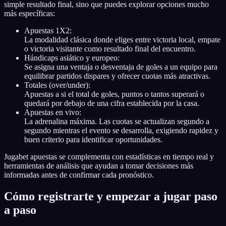
simple resultado final, sino que puedes explorar opciones mucho
más específicas:
Apuestas 1X2:
La modalidad clásica donde eliges entre victoria local, empate
o victoria visitante como resultado final del encuentro.
Hándicaps asiático y europeo:
Se asigna una ventaja o desventaja de goles a un equipo para
equilibrar partidos dispares y ofrecer cuotas más atractivas.
Totales (over/under):
Apuestas a si el total de goles, puntos o tantos superará o
quedará por debajo de una cifra establecida por la casa.
Apuestas en vivo:
La adrenalina máxima. Las cuotas se actualizan segundo a
segundo mientras el evento se desarrolla, exigiendo rapidez y
buen criterio para identificar oportunidades.
Jugabet apuestas se complementa con estadísticas en tiempo real y
herramientas de análisis que ayudan a tomar decisiones más
informadas antes de confirmar cada pronóstico.
Cómo registrarte y empezar a jugar paso
a paso