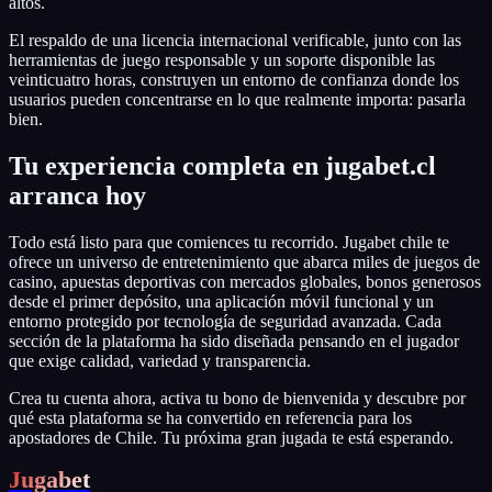
altos.
El respaldo de una licencia internacional verificable, junto con las
herramientas de juego responsable y un soporte disponible las
veinticuatro horas, construyen un entorno de confianza donde los
usuarios pueden concentrarse en lo que realmente importa: pasarla
bien.
Tu experiencia completa en jugabet.cl
arranca hoy
Todo está listo para que comiences tu recorrido. Jugabet chile te
ofrece un universo de entretenimiento que abarca miles de juegos de
casino, apuestas deportivas con mercados globales, bonos generosos
desde el primer depósito, una aplicación móvil funcional y un
entorno protegido por tecnología de seguridad avanzada. Cada
sección de la plataforma ha sido diseñada pensando en el jugador
que exige calidad, variedad y transparencia.
Crea tu cuenta ahora, activa tu bono de bienvenida y descubre por
qué esta plataforma se ha convertido en referencia para los
apostadores de Chile. Tu próxima gran jugada te está esperando.
Jugabet