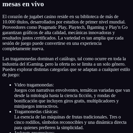
mesas en vivo
El corazón de jugabet casino reside en su biblioteca de más de
10.000 títulos, desarrollados por estudios de primer nivel mundial.
Proveedores como Pragmatic Play, Playtech, Bgaming y Play'n Go
garantizan gráficos de alta calidad, mecánicas innovadoras y
resultados justos certificados. La variedad es tan amplia que cada
sesión de juego puede convertirse en una experiencia
completamente nueva.
Las tragamonedas dominan el catálogo, tal como ocurre en toda la
industria del iGaming, pero la oferta no se limita a un solo género.
Puedes explorar distintas categorías que se adaptan a cualquier estilo
de juego:
Video tragamonedas:
Juegos con narrativas envolventes, temáticas variadas que van
desde la mitología hasta la ciencia ficción, y rondas de
bonificación que incluyen giros gratis, multiplicadores y
minijuegos interactivos.
Tragamonedas clásicas:
La esencia de las máquinas de frutas tradicionales. Tres o
cinco rodillos, símbolos reconocibles y una dinámica directa
para quienes prefieren la simplicidad.
Jackpots progresivos: