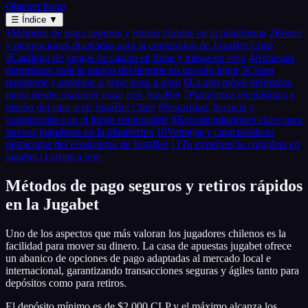
Obtener bono
☰
Índice
▼
1
Métodos de pago seguros y retiros rápidos en la plataforma
2
Bonos
y promociones diseñadas para la comunidad de JugaBet Chile
3
Catálogo de juegos de casino en línea y mesas en vivo
4
Apuestas
deportivas: toda la pasión del deporte en un solo lugar
5
Cómo
registrarte y empezar a jugar paso a paso
6
La app móvil definitiva:
juega desde cualquier lugar con JugaBet
7
Plataforma tecnológica y
diseño del sitio web JugaBet Chile
8
Seguridad, licencia y
compromiso con el juego responsable
9
Recomendaciones clave para
nuevos jugadores en la plataforma
10
Ventajas y características
destacadas del ecosistema de JugaBet
11
Tu experiencia completa en
jugabet.cl arranca hoy
Métodos de pago seguros y retiros rápidos
en la Jugabet
Uno de los aspectos que más valoran los jugadores chilenos es la
facilidad para mover su dinero. La casa de apuestas jugabet ofrece
un abanico de opciones de pago adaptadas al mercado local e
internacional, garantizando transacciones seguras y ágiles tanto para
depósitos como para retiros.
El depósito mínimo es de $2.000 CLP y el máximo alcanza los