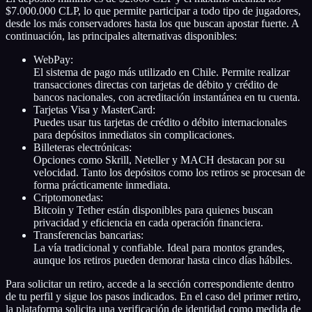
$7.000.000 CLP, lo que permite participar a todo tipo de jugadores,
desde los más conservadores hasta los que buscan apostar fuerte. A
continuación, las principales alternativas disponibles:
WebPay:
El sistema de pago más utilizado en Chile. Permite realizar
transacciones directas con tarjetas de débito y crédito de
bancos nacionales, con acreditación instantánea en tu cuenta.
Tarjetas Visa y MasterCard:
Puedes usar tus tarjetas de crédito o débito internacionales
para depósitos inmediatos sin complicaciones.
Billeteras electrónicas:
Opciones como Skrill, Neteller y MACH destacan por su
velocidad. Tanto los depósitos como los retiros se procesan de
forma prácticamente inmediata.
Criptomonedas:
Bitcoin y Tether están disponibles para quienes buscan
privacidad y eficiencia en cada operación financiera.
Transferencias bancarias:
La vía tradicional y confiable. Ideal para montos grandes,
aunque los retiros pueden demorar hasta cinco días hábiles.
Para solicitar un retiro, accede a la sección correspondiente dentro
de tu perfil y sigue los pasos indicados. En el caso del primer retiro,
la plataforma solicita una verificación de identidad como medida de