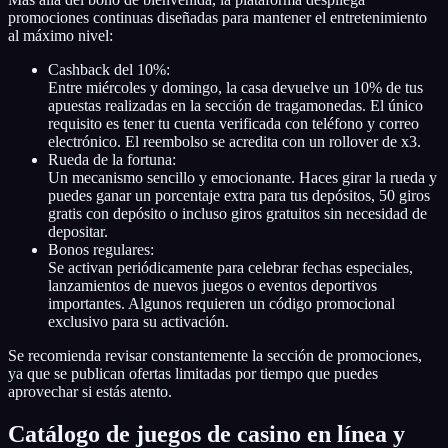
promociones continuas diseñadas para mantener el entretenimiento
al máximo nivel:
Cashback del 10%:
Entre miércoles y domingo, la casa devuelve un 10% de tus
apuestas realizadas en la sección de tragamonedas. El único
requisito es tener tu cuenta verificada con teléfono y correo
electrónico. El reembolso se acredita con un rollover de x3.
Rueda de la fortuna:
Un mecanismo sencillo y emocionante. Haces girar la rueda y
puedes ganar un porcentaje extra para tus depósitos, 50 giros
gratis con depósito o incluso giros gratuitos sin necesidad de
depositar.
Bonos regulares:
Se activan periódicamente para celebrar fechas especiales,
lanzamientos de nuevos juegos o eventos deportivos
importantes. Algunos requieren un código promocional
exclusivo para su activación.
Se recomienda revisar constantemente la sección de promociones,
ya que se publican ofertas limitadas por tiempo que puedes
aprovechar si estás atento.
Catálogo de juegos de casino en línea y