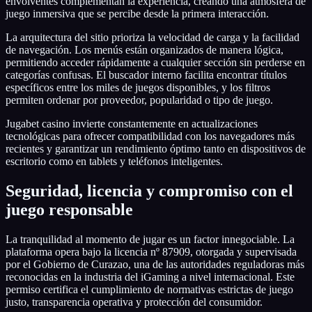
envolventes complementan la experiencia, creando una atmósfera de
juego inmersiva que se percibe desde la primera interacción.
La arquitectura del sitio prioriza la velocidad de carga y la facilidad
de navegación. Los menús están organizados de manera lógica,
permitiendo acceder rápidamente a cualquier sección sin perderse en
categorías confusas. El buscador interno facilita encontrar títulos
específicos entre los miles de juegos disponibles, y los filtros
permiten ordenar por proveedor, popularidad o tipo de juego.
Jugabet casino invierte constantemente en actualizaciones
tecnológicas para ofrecer compatibilidad con los navegadores más
recientes y garantizar un rendimiento óptimo tanto en dispositivos de
escritorio como en tablets y teléfonos inteligentes.
Seguridad, licencia y compromiso con el
juego responsable
La tranquilidad al momento de jugar es un factor innegociable. La
plataforma opera bajo la licencia nº 87909, otorgada y supervisada
por el Gobierno de Curazao, una de las autoridades reguladoras más
reconocidas en la industria del iGaming a nivel internacional. Este
permiso certifica el cumplimiento de normativas estrictas de juego
justo, transparencia operativa y protección del consumidor.