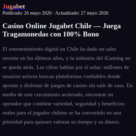
Jugabet
Publicado: 26 mayo 2026
·
Actualizado: 27 mayo 2026
Casino Online Jugabet Chile — Juega
Tragamonedas con 100% Bono
El entretenimiento digital en Chile ha dado un salto
enorme en los últimos años, y la industria del iGaming no
se queda atrás. Las cifras hablan por sí solas: millones de
usuarios activos buscan plataformas confiables donde
apostar y disfrutar de juegos de casino sin salir de casa. En
medio de este crecimiento acelerado, encontrar un
operador que combine variedad, seguridad y beneficios
reales para el jugador chileno se ha convertido en una
prioridad para quienes valoran su tiempo y su dinero.