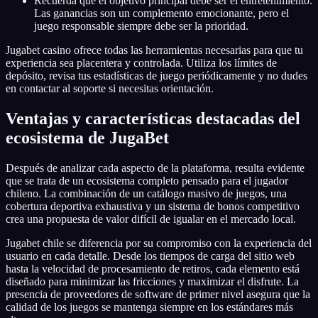
Recuerda que el objetivo principal debe ser el entretenimiento.
Las ganancias son un complemento emocionante, pero el
juego responsable siempre debe ser la prioridad.
Jugabet casino ofrece todas las herramientas necesarias para que tu
experiencia sea placentera y controlada. Utiliza los límites de
depósito, revisa tus estadísticas de juego periódicamente y no dudes
en contactar al soporte si necesitas orientación.
Ventajas y características destacadas del
ecosistema de JugaBet
Después de analizar cada aspecto de la plataforma, resulta evidente
que se trata de un ecosistema completo pensado para el jugador
chileno. La combinación de un catálogo masivo de juegos, una
cobertura deportiva exhaustiva y un sistema de bonos competitivo
crea una propuesta de valor difícil de igualar en el mercado local.
Jugabet chile se diferencia por su compromiso con la experiencia del
usuario en cada detalle. Desde los tiempos de carga del sitio web
hasta la velocidad de procesamiento de retiros, cada elemento está
diseñado para minimizar las fricciones y maximizar el disfrute. La
presencia de proveedores de software de primer nivel asegura que la
calidad de los juegos se mantenga siempre en los estándares más