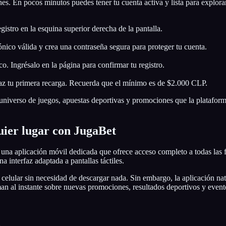
nes. En pocos minutos puedes tener tu cuenta activa y lista para explora
gistro en la esquina superior derecha de la pantalla.
ónico válida y crea una contraseña segura para proteger tu cuenta.
o. Ingrésalo en la página para confirmar tu registro.
haz tu primera recarga. Recuerda que el mínimo es de $2.000 CLP.
niverso de juegos, apuestas deportivas y promociones que la plataforma
uier lugar con JugaBet
e una aplicación móvil dedicada que ofrece acceso completo a todas las 
a interfaz adaptada a pantallas táctiles.
elular sin necesidad de descargar nada. Sin embargo, la aplicación nati
orman al instante sobre nuevas promociones, resultados deportivos y even