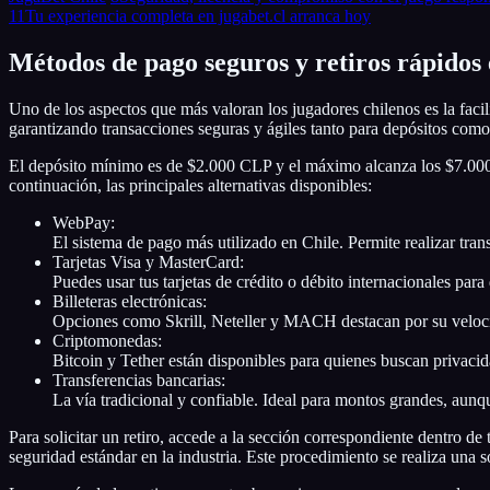
11
Tu experiencia completa en jugabet.cl arranca hoy
Métodos de pago seguros y retiros rápidos 
Uno de los aspectos que más valoran los jugadores chilenos es la faci
garantizando transacciones seguras y ágiles tanto para depósitos como 
El depósito mínimo es de $2.000 CLP y el máximo alcanza los $7.000.0
continuación, las principales alternativas disponibles:
WebPay:
El sistema de pago más utilizado en Chile. Permite realizar tran
Tarjetas Visa y MasterCard:
Puedes usar tus tarjetas de crédito o débito internacionales par
Billeteras electrónicas:
Opciones como Skrill, Neteller y MACH destacan por su velocid
Criptomonedas:
Bitcoin y Tether están disponibles para quienes buscan privacid
Transferencias bancarias:
La vía tradicional y confiable. Ideal para montos grandes, aunqu
Para solicitar un retiro, accede a la sección correspondiente dentro de 
seguridad estándar en la industria. Este procedimiento se realiza una 