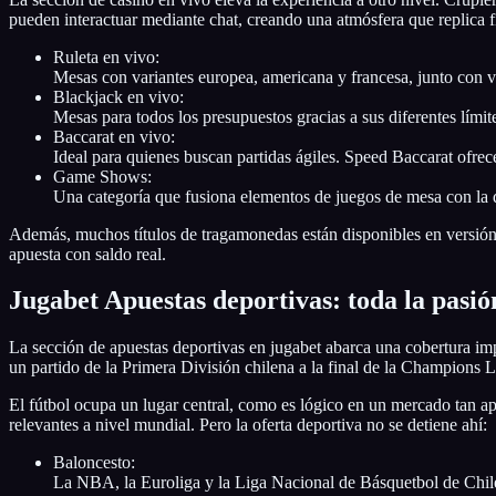
pueden interactuar mediante chat, creando una atmósfera que replica fi
Ruleta en vivo:
Mesas con variantes europea, americana y francesa, junto con 
Blackjack en vivo:
Mesas para todos los presupuestos gracias a sus diferentes lími
Baccarat en vivo:
Ideal para quienes buscan partidas ágiles. Speed Baccarat ofrec
Game Shows:
Una categoría que fusiona elementos de juegos de mesa con la 
Además, muchos títulos de tragamonedas están disponibles en versión de
apuesta con saldo real.
Jugabet Apuestas deportivas: toda la pasió
La sección de apuestas deportivas en jugabet abarca una cobertura i
un partido de la Primera División chilena a la final de la Champions 
El fútbol ocupa un lugar central, como es lógico en un mercado tan ap
relevantes a nivel mundial. Pero la oferta deportiva no se detiene ahí:
Baloncesto:
La NBA, la Euroliga y la Liga Nacional de Básquetbol de Chil