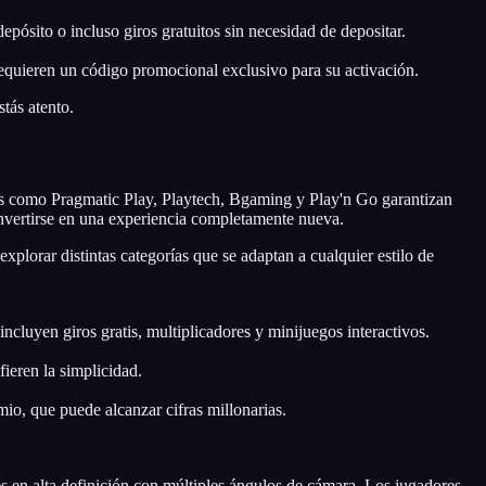
pósito o incluso giros gratuitos sin necesidad de depositar.
requieren un código promocional exclusivo para su activación.
tás atento.
ores como Pragmatic Play, Playtech, Bgaming y Play'n Go garantizan
onvertirse en una experiencia completamente nueva.
xplorar distintas categorías que se adaptan a cualquier estilo de
ncluyen giros gratis, multiplicadores y minijuegos interactivos.
fieren la simplicidad.
io, que puede alcanzar cifras millonarias.
nes en alta definición con múltiples ángulos de cámara. Los jugadores