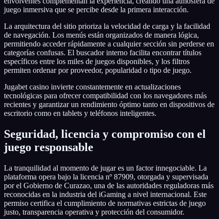
envolventes complementan la experiencia, creando una atmósfera de
juego inmersiva que se percibe desde la primera interacción.
La arquitectura del sitio prioriza la velocidad de carga y la facilidad
de navegación. Los menús están organizados de manera lógica,
permitiendo acceder rápidamente a cualquier sección sin perderse en
categorías confusas. El buscador interno facilita encontrar títulos
específicos entre los miles de juegos disponibles, y los filtros
permiten ordenar por proveedor, popularidad o tipo de juego.
Jugabet casino invierte constantemente en actualizaciones
tecnológicas para ofrecer compatibilidad con los navegadores más
recientes y garantizar un rendimiento óptimo tanto en dispositivos de
escritorio como en tablets y teléfonos inteligentes.
Seguridad, licencia y compromiso con el
juego responsable
La tranquilidad al momento de jugar es un factor innegociable. La
plataforma opera bajo la licencia nº 87909, otorgada y supervisada
por el Gobierno de Curazao, una de las autoridades reguladoras más
reconocidas en la industria del iGaming a nivel internacional. Este
permiso certifica el cumplimiento de normativas estrictas de juego
justo, transparencia operativa y protección del consumidor.