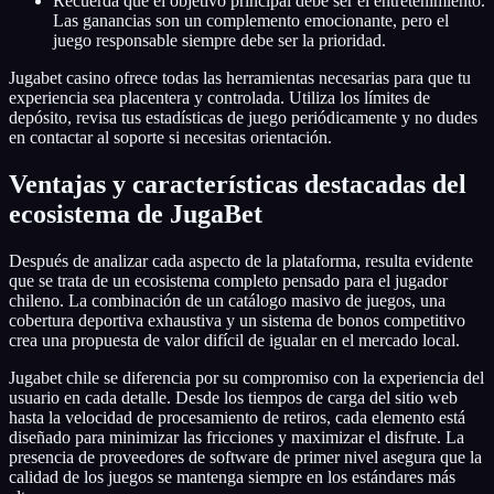
Recuerda que el objetivo principal debe ser el entretenimiento.
Las ganancias son un complemento emocionante, pero el
juego responsable siempre debe ser la prioridad.
Jugabet casino ofrece todas las herramientas necesarias para que tu
experiencia sea placentera y controlada. Utiliza los límites de
depósito, revisa tus estadísticas de juego periódicamente y no dudes
en contactar al soporte si necesitas orientación.
Ventajas y características destacadas del
ecosistema de JugaBet
Después de analizar cada aspecto de la plataforma, resulta evidente
que se trata de un ecosistema completo pensado para el jugador
chileno. La combinación de un catálogo masivo de juegos, una
cobertura deportiva exhaustiva y un sistema de bonos competitivo
crea una propuesta de valor difícil de igualar en el mercado local.
Jugabet chile se diferencia por su compromiso con la experiencia del
usuario en cada detalle. Desde los tiempos de carga del sitio web
hasta la velocidad de procesamiento de retiros, cada elemento está
diseñado para minimizar las fricciones y maximizar el disfrute. La
presencia de proveedores de software de primer nivel asegura que la
calidad de los juegos se mantenga siempre en los estándares más