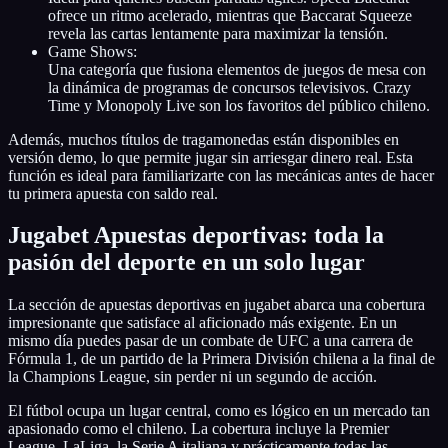
ofrece un ritmo acelerado, mientras que Baccarat Squeeze
revela las cartas lentamente para maximizar la tensión.
Game Shows:
Una categoría que fusiona elementos de juegos de mesa con
la dinámica de programas de concursos televisivos. Crazy
Time y Monopoly Live son los favoritos del público chileno.
Además, muchos títulos de tragamonedas están disponibles en
versión demo, lo que permite jugar sin arriesgar dinero real. Esta
función es ideal para familiarizarte con las mecánicas antes de hacer
tu primera apuesta con saldo real.
Jugabet Apuestas deportivas: toda la
pasión del deporte en un solo lugar
La sección de apuestas deportivas en jugabet abarca una cobertura
impresionante que satisface al aficionado más exigente. En un
mismo día puedes pasar de un combate de UFC a una carrera de
Fórmula 1, de un partido de la Primera División chilena a la final de
la Champions League, sin perder ni un segundo de acción.
El fútbol ocupa un lugar central, como es lógico en un mercado tan
apasionado como el chileno. La cobertura incluye la Premier
League, LaLiga, la Serie A italiana y prácticamente todas las