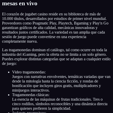
mesas en vivo
El corazón de jugabet casino reside en su biblioteca de más de
10.000 títulos, desarrollados por estudios de primer nivel mundial.
Proveedores como Pragmatic Play, Playtech, Bgaming y Play'n Go
garantizan gráficos de alta calidad, mecánicas innovadoras y
resultados justos certificados. La variedad es tan amplia que cada
sesión de juego puede convertirse en una experiencia
completamente nueva.
Las tragamonedas dominan el catálogo, tal como ocurre en toda la
industria del iGaming, pero la oferta no se limita a un solo género.
Puedes explorar distintas categorías que se adaptan a cualquier estilo
de juego:
Video tragamonedas:
Juegos con narrativas envolventes, temáticas variadas que van
desde la mitología hasta la ciencia ficción, y rondas de
bonificación que incluyen giros gratis, multiplicadores y
minijuegos interactivos.
Tragamonedas clásicas:
La esencia de las máquinas de frutas tradicionales. Tres o
cinco rodillos, símbolos reconocibles y una dinámica directa
para quienes prefieren la simplicidad.
Jackpots progresivos: