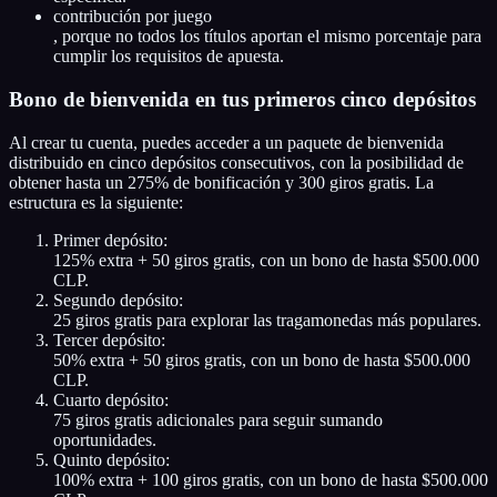
contribución por juego
, porque no todos los títulos aportan el mismo porcentaje para
cumplir los requisitos de apuesta.
Bono de bienvenida en tus primeros cinco depósitos
Al crear tu cuenta, puedes acceder a un paquete de bienvenida
distribuido en cinco depósitos consecutivos, con la posibilidad de
obtener hasta un 275% de bonificación y 300 giros gratis. La
estructura es la siguiente:
Primer depósito:
125% extra + 50 giros gratis, con un bono de hasta $500.000
CLP.
Segundo depósito:
25 giros gratis para explorar las tragamonedas más populares.
Tercer depósito:
50% extra + 50 giros gratis, con un bono de hasta $500.000
CLP.
Cuarto depósito:
75 giros gratis adicionales para seguir sumando
oportunidades.
Quinto depósito:
100% extra + 100 giros gratis, con un bono de hasta $500.000