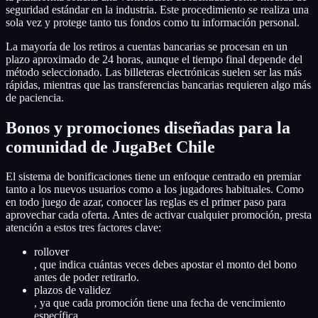
seguridad estándar en la industria. Este procedimiento se realiza una
sola vez y protege tanto tus fondos como tu información personal.
La mayoría de los retiros a cuentas bancarias se procesan en un
plazo aproximado de 24 horas, aunque el tiempo final depende del
método seleccionado. Las billeteras electrónicas suelen ser las más
rápidas, mientras que las transferencias bancarias requieren algo más
de paciencia.
Bonos y promociones diseñadas para la
comunidad de JugaBet Chile
El sistema de bonificaciones tiene un enfoque centrado en premiar
tanto a los nuevos usuarios como a los jugadores habituales. Como
en todo juego de azar, conocer las reglas es el primer paso para
aprovechar cada oferta. Antes de activar cualquier promoción, presta
atención a estos tres factores clave:
rollover
, que indica cuántas veces debes apostar el monto del bono
antes de poder retirarlo.
plazos de validez
, ya que cada promoción tiene una fecha de vencimiento
específica.