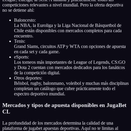
competiciones relevantes a nivel mundial. Pero la oferta deportiva
no se detiene ahí:
Baloncesto:
La NBA, la Euroliga y la Liga Nacional de Básquetbol de
Chile están disponibles con mercados completos para cada
encuentro.
Tenis:
Grand Slams, circuitos ATP y WTA con opciones de apuesta
en cada set y cada game.
eSports:
Los torneos más importantes de League of Legends, CS:GO
y Dota 2 cuentan con mercados dedicados para los fanáticos
de la competición digital.
Otros deportes:
Béisbol, rugby, balonmano, voleibol y muchas más disciplinas
completan un catálogo que cubre prácticamente todo el
espectro deportivo mundial.
Mercados y tipos de apuesta disponibles en JugaBet
CL
La profundidad de los mercados determina la calidad de una
plataforma de jugabet apuestas deportivas. Aquí no te limitas al