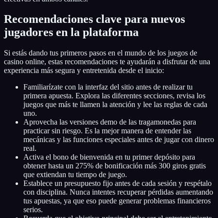
Recomendaciones clave para nuevos
jugadores en la plataforma
Si estás dando tus primeros pasos en el mundo de los juegos de
casino online, estas recomendaciones te ayudarán a disfrutar de una
experiencia más segura y entretenida desde el inicio:
Familiarízate con la interfaz del sitio antes de realizar tu
primera apuesta. Explora las diferentes secciones, revisa los
juegos que más te llamen la atención y lee las reglas de cada
uno.
Aprovecha las versiones demo de las tragamonedas para
practicar sin riesgo. Es la mejor manera de entender las
mecánicas y las funciones especiales antes de jugar con dinero
real.
Activa el bono de bienvenida en tu primer depósito para
obtener hasta un 275% de bonificación más 300 giros gratis
que extiendan tu tiempo de juego.
Establece un presupuesto fijo antes de cada sesión y respétalo
con disciplina. Nunca intentes recuperar pérdidas aumentando
tus apuestas, ya que eso puede generar problemas financieros
serios.