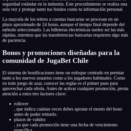
seguridad estándar en la industria. Este procedimiento se realiza una
sola vez y protege tanto tus fondos como tu información personal.
La mayoría de los retiros a cuentas bancarias se procesan en un
plazo aproximado de 24 horas, aunque el tiempo final depende del
método seleccionado. Las billeteras electrónicas suelen ser las más
rápidas, mientras que las transferencias bancarias requieren algo más
de paciencia.
Bonos y promociones diseñadas para la
comunidad de JugaBet Chile
El sistema de bonificaciones tiene un enfoque centrado en premiar
tanto a los nuevos usuarios como a los jugadores habituales. Como
en todo juego de azar, conocer las reglas es el primer paso para
aprovechar cada oferta. Antes de activar cualquier promoción, presta
atención a estos tres factores clave:
rollover
, que indica cuántas veces debes apostar el monto del bono
antes de poder retirarlo.
plazos de validez
, ya que cada promoción tiene una fecha de vencimiento
específica.