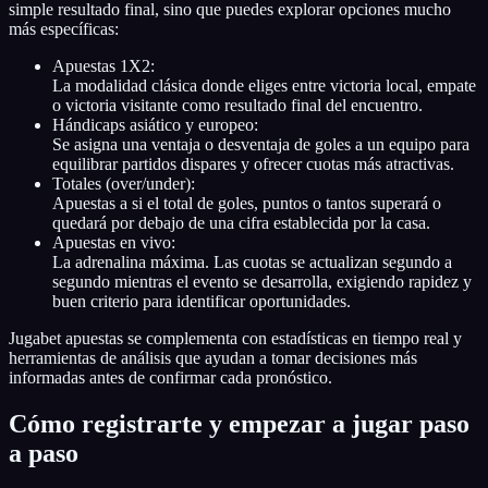
simple resultado final, sino que puedes explorar opciones mucho
más específicas:
Apuestas 1X2:
La modalidad clásica donde eliges entre victoria local, empate
o victoria visitante como resultado final del encuentro.
Hándicaps asiático y europeo:
Se asigna una ventaja o desventaja de goles a un equipo para
equilibrar partidos dispares y ofrecer cuotas más atractivas.
Totales (over/under):
Apuestas a si el total de goles, puntos o tantos superará o
quedará por debajo de una cifra establecida por la casa.
Apuestas en vivo:
La adrenalina máxima. Las cuotas se actualizan segundo a
segundo mientras el evento se desarrolla, exigiendo rapidez y
buen criterio para identificar oportunidades.
Jugabet apuestas se complementa con estadísticas en tiempo real y
herramientas de análisis que ayudan a tomar decisiones más
informadas antes de confirmar cada pronóstico.
Cómo registrarte y empezar a jugar paso
a paso