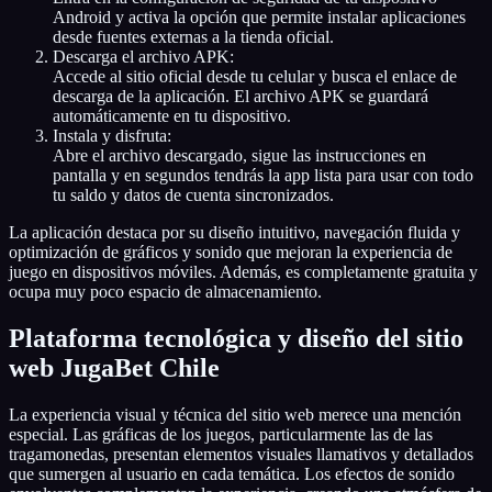
Android y activa la opción que permite instalar aplicaciones
desde fuentes externas a la tienda oficial.
Descarga el archivo APK:
Accede al sitio oficial desde tu celular y busca el enlace de
descarga de la aplicación. El archivo APK se guardará
automáticamente en tu dispositivo.
Instala y disfruta:
Abre el archivo descargado, sigue las instrucciones en
pantalla y en segundos tendrás la app lista para usar con todo
tu saldo y datos de cuenta sincronizados.
La aplicación destaca por su diseño intuitivo, navegación fluida y
optimización de gráficos y sonido que mejoran la experiencia de
juego en dispositivos móviles. Además, es completamente gratuita y
ocupa muy poco espacio de almacenamiento.
Plataforma tecnológica y diseño del sitio
web JugaBet Chile
La experiencia visual y técnica del sitio web merece una mención
especial. Las gráficas de los juegos, particularmente las de las
tragamonedas, presentan elementos visuales llamativos y detallados
que sumergen al usuario en cada temática. Los efectos de sonido