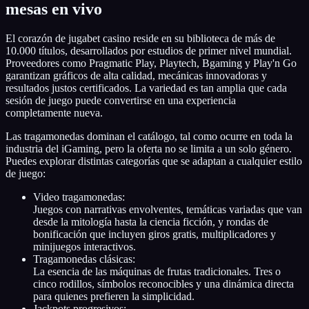
mesas en vivo
El corazón de jugabet casino reside en su biblioteca de más de
10.000 títulos, desarrollados por estudios de primer nivel mundial.
Proveedores como Pragmatic Play, Playtech, Bgaming y Play'n Go
garantizan gráficos de alta calidad, mecánicas innovadoras y
resultados justos certificados. La variedad es tan amplia que cada
sesión de juego puede convertirse en una experiencia
completamente nueva.
Las tragamonedas dominan el catálogo, tal como ocurre en toda la
industria del iGaming, pero la oferta no se limita a un solo género.
Puedes explorar distintas categorías que se adaptan a cualquier estilo
de juego:
Video tragamonedas:
Juegos con narrativas envolventes, temáticas variadas que van
desde la mitología hasta la ciencia ficción, y rondas de
bonificación que incluyen giros gratis, multiplicadores y
minijuegos interactivos.
Tragamonedas clásicas:
La esencia de las máquinas de frutas tradicionales. Tres o
cinco rodillos, símbolos reconocibles y una dinámica directa
para quienes prefieren la simplicidad.
Jackpots progresivos: