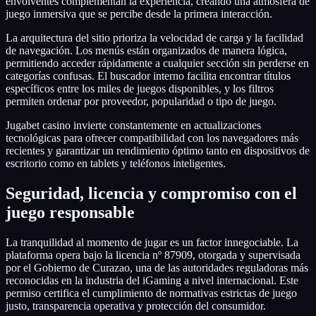
envolventes complementan la experiencia, creando una atmósfera de
juego inmersiva que se percibe desde la primera interacción.
La arquitectura del sitio prioriza la velocidad de carga y la facilidad
de navegación. Los menús están organizados de manera lógica,
permitiendo acceder rápidamente a cualquier sección sin perderse en
categorías confusas. El buscador interno facilita encontrar títulos
específicos entre los miles de juegos disponibles, y los filtros
permiten ordenar por proveedor, popularidad o tipo de juego.
Jugabet casino invierte constantemente en actualizaciones
tecnológicas para ofrecer compatibilidad con los navegadores más
recientes y garantizar un rendimiento óptimo tanto en dispositivos de
escritorio como en tablets y teléfonos inteligentes.
Seguridad, licencia y compromiso con el
juego responsable
La tranquilidad al momento de jugar es un factor innegociable. La
plataforma opera bajo la licencia nº 87909, otorgada y supervisada
por el Gobierno de Curazao, una de las autoridades reguladoras más
reconocidas en la industria del iGaming a nivel internacional. Este
permiso certifica el cumplimiento de normativas estrictas de juego
justo, transparencia operativa y protección del consumidor.