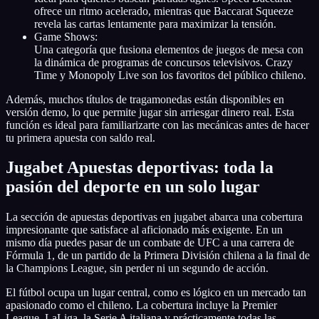
ofrece un ritmo acelerado, mientras que Baccarat Squeeze
revela las cartas lentamente para maximizar la tensión.
Game Shows:
Una categoría que fusiona elementos de juegos de mesa con
la dinámica de programas de concursos televisivos. Crazy
Time y Monopoly Live son los favoritos del público chileno.
Además, muchos títulos de tragamonedas están disponibles en
versión demo, lo que permite jugar sin arriesgar dinero real. Esta
función es ideal para familiarizarte con las mecánicas antes de hacer
tu primera apuesta con saldo real.
Jugabet Apuestas deportivas: toda la
pasión del deporte en un solo lugar
La sección de apuestas deportivas en jugabet abarca una cobertura
impresionante que satisface al aficionado más exigente. En un
mismo día puedes pasar de un combate de UFC a una carrera de
Fórmula 1, de un partido de la Primera División chilena a la final de
la Champions League, sin perder ni un segundo de acción.
El fútbol ocupa un lugar central, como es lógico en un mercado tan
apasionado como el chileno. La cobertura incluye la Premier
League, LaLiga, la Serie A italiana y prácticamente todas las