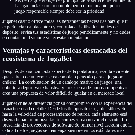
Recuerda que el objetivo principal debe ser el entretenimiento.
Las ganancias son un complemento emocionante, pero el
juego responsable siempre debe ser la prioridad.
Jugabet casino ofrece todas las herramientas necesarias para que tu
experiencia sea placentera y controlada. Utiliza los límites de
depósito, revisa tus estadísticas de juego periódicamente y no dudes
en contactar al soporte si necesitas orientación.
Ventajas y características destacadas del
ecosistema de JugaBet
Después de analizar cada aspecto de la plataforma, resulta evidente
que se trata de un ecosistema completo pensado para el jugador
chileno. La combinación de un catálogo masivo de juegos, una
cobertura deportiva exhaustiva y un sistema de bonos competitivo
crea una propuesta de valor difícil de igualar en el mercado local.
Jugabet chile se diferencia por su compromiso con la experiencia del
usuario en cada detalle. Desde los tiempos de carga del sitio web
hasta la velocidad de procesamiento de retiros, cada elemento está
diseñado para minimizar las fricciones y maximizar el disfrute. La
presencia de proveedores de software de primer nivel asegura que la
calidad de los juegos se mantenga siempre en los estándares más