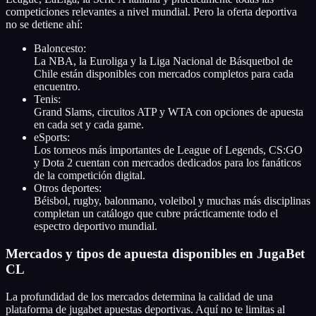
competiciones relevantes a nivel mundial. Pero la oferta deportiva
no se detiene ahí:
Baloncesto:
La NBA, la Euroliga y la Liga Nacional de Básquetbol de
Chile están disponibles con mercados completos para cada
encuentro.
Tenis:
Grand Slams, circuitos ATP y WTA con opciones de apuesta
en cada set y cada game.
eSports:
Los torneos más importantes de League of Legends, CS:GO
y Dota 2 cuentan con mercados dedicados para los fanáticos
de la competición digital.
Otros deportes:
Béisbol, rugby, balonmano, voleibol y muchas más disciplinas
completan un catálogo que cubre prácticamente todo el
espectro deportivo mundial.
Mercados y tipos de apuesta disponibles en JugaBet
CL
La profundidad de los mercados determina la calidad de una
plataforma de jugabet apuestas deportivas. Aquí no te limitas al