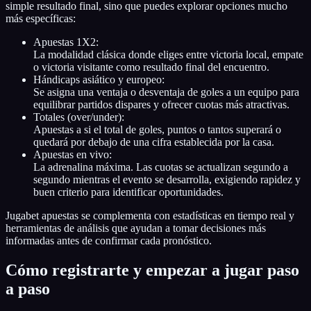
simple resultado final, sino que puedes explorar opciones mucho
más específicas:
Apuestas 1X2:
La modalidad clásica donde eliges entre victoria local, empate
o victoria visitante como resultado final del encuentro.
Hándicaps asiático y europeo:
Se asigna una ventaja o desventaja de goles a un equipo para
equilibrar partidos dispares y ofrecer cuotas más atractivas.
Totales (over/under):
Apuestas a si el total de goles, puntos o tantos superará o
quedará por debajo de una cifra establecida por la casa.
Apuestas en vivo:
La adrenalina máxima. Las cuotas se actualizan segundo a
segundo mientras el evento se desarrolla, exigiendo rapidez y
buen criterio para identificar oportunidades.
Jugabet apuestas se complementa con estadísticas en tiempo real y
herramientas de análisis que ayudan a tomar decisiones más
informadas antes de confirmar cada pronóstico.
Cómo registrarte y empezar a jugar paso
a paso