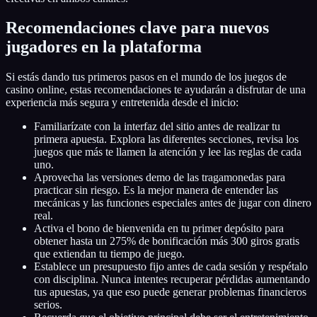
Recomendaciones clave para nuevos
jugadores en la plataforma
Si estás dando tus primeros pasos en el mundo de los juegos de
casino online, estas recomendaciones te ayudarán a disfrutar de una
experiencia más segura y entretenida desde el inicio:
Familiarízate con la interfaz del sitio antes de realizar tu
primera apuesta. Explora las diferentes secciones, revisa los
juegos que más te llamen la atención y lee las reglas de cada
uno.
Aprovecha las versiones demo de las tragamonedas para
practicar sin riesgo. Es la mejor manera de entender las
mecánicas y las funciones especiales antes de jugar con dinero
real.
Activa el bono de bienvenida en tu primer depósito para
obtener hasta un 275% de bonificación más 300 giros gratis
que extiendan tu tiempo de juego.
Establece un presupuesto fijo antes de cada sesión y respétalo
con disciplina. Nunca intentes recuperar pérdidas aumentando
tus apuestas, ya que eso puede generar problemas financieros
serios.