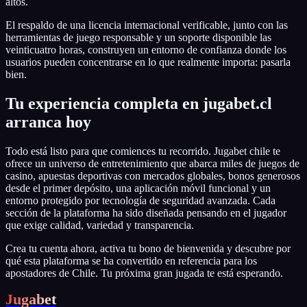
altos.
El respaldo de una licencia internacional verificable, junto con las
herramientas de juego responsable y un soporte disponible las
veinticuatro horas, construyen un entorno de confianza donde los
usuarios pueden concentrarse en lo que realmente importa: pasarla
bien.
Tu experiencia completa en jugabet.cl
arranca hoy
Todo está listo para que comiences tu recorrido. Jugabet chile te
ofrece un universo de entretenimiento que abarca miles de juegos de
casino, apuestas deportivas con mercados globales, bonos generosos
desde el primer depósito, una aplicación móvil funcional y un
entorno protegido por tecnología de seguridad avanzada. Cada
sección de la plataforma ha sido diseñada pensando en el jugador
que exige calidad, variedad y transparencia.
Crea tu cuenta ahora, activa tu bono de bienvenida y descubre por
qué esta plataforma se ha convertido en referencia para los
apostadores de Chile. Tu próxima gran jugada te está esperando.
Jugabet