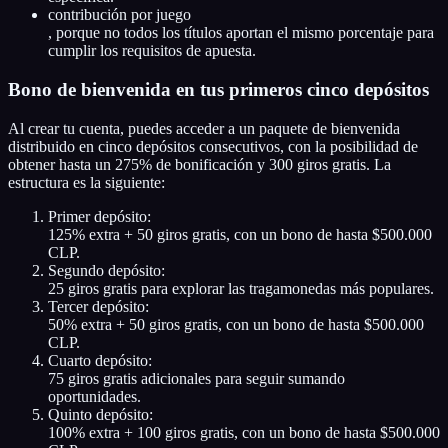
contribución por juego
, porque no todos los títulos aportan el mismo porcentaje para
cumplir los requisitos de apuesta.
Bono de bienvenida en tus primeros cinco depósitos
Al crear tu cuenta, puedes acceder a un paquete de bienvenida
distribuido en cinco depósitos consecutivos, con la posibilidad de
obtener hasta un 275% de bonificación y 300 giros gratis. La
estructura es la siguiente:
Primer depósito:
125% extra + 50 giros gratis, con un bono de hasta $500.000
CLP.
Segundo depósito:
25 giros gratis para explorar las tragamonedas más populares.
Tercer depósito:
50% extra + 50 giros gratis, con un bono de hasta $500.000
CLP.
Cuarto depósito:
75 giros gratis adicionales para seguir sumando
oportunidades.
Quinto depósito:
100% extra + 100 giros gratis, con un bono de hasta $500.000