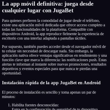
La app móvil definitiva: juega desde
cualquier lugar con JugaBet
Para quienes prefieren la comodidad de jugar desde el teléfono,
existe una aplicación móvil dedicada que ofrece acceso completo a
todas las funcionalidades de la plataforma. Compatible con
dispositivos Android, la app reproduce fielmente la experiencia de
escritorio con una interfaz adaptada a pantallas táctiles.
Por supuesto, también puedes acceder desde el navegador móvil de
tu celular sin necesidad de descargar nada. Sin embargo, la
aplicación nativa ofrece ventajas significativas en rendimiento y una
función clave que marca la diferencia: las notificaciones push. Estas
alertas te informan al instante sobre nuevas promociones, resultados
deportivos y eventos especiales para que nunca te pierdas una
oportunidad.
Instalación rápida de la app JugaBet en Android
El proceso de instalación es sencillo y toma apenas un par de
minutos:
Habilita fuentes desconocidas:
Entra en la configuración de seguridad de tu dispositivo